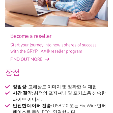
Become a reseller
Start your journey into new spheres of success
with the GRYPHAX® reseller program
FIND OUT MORE
장점
정밀성:
고해상도 이미지 및 정확한 색 재현.
시간 절약:
최적의 포지셔닝 및 포커스용 신속한
라이브 이미지.
안전한 데이터 전송:
USB 2.0 또는 FireWire 인터
페이스를 통해 PC에 연결합니다.