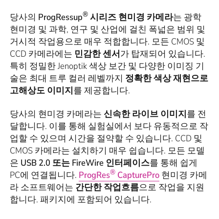
®
당사의
ProgRessup
시리즈
현미경 카메라
는 광학
현미경 및 과학, 연구 및 산업에 걸친 폭넓은 범위 및
거시적 작업용으로 매우 적합합니다. 모든 CMOS 및
CCD 카메라에는
민감한 센서
가 탑재되어 있습니다.
특히 정밀한 Jenoptik 색상 보간 및 다양한 이미징 기
술은 최대 트루 컬러 레벨까지
정확한 색상 재현으로
고해상도 이미지
를 제공합니다.
당사의 현미경 카메라는
신속한 라이브 이미지
를 전
달합니다. 이를 통해 실험실에서 보다 유동적으로 작
업할 수 있으며 시간을 절약할 수 있습니다. CCD 및
CMOS 카메라는 설치하기 매우 쉽습니다. 모든 모델
은
USB 2.0 또는 FireWire 인터페이스
를 통해 쉽게
®
PC에 연결됩니다.
ProgRes
CapturePro
현미경 카메
라 소프트웨어는
간단한 작업흐름
으로 작업을 지원
합니다. 패키지에 포함되어 있습니다.