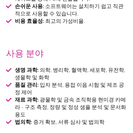
손쉬운 사용:
소프트웨어는 설치하기 쉽고 직관
적으로 사용할 수 있습니다.
비용 효율성:
최고의 가성비율.
사용 분야
생명 과학:
의학, 병리학, 혈액학, 세포학, 유전학,
생물학 및 화학
품질 관리:
입자 분석, 용접 이음 시험 및 제조 공
정 제어
재료 과학:
광물학 및 금속 조직학용 현미경 카메
라 - 구조 측정, 정량 및 정성 샘플 분석 및 문서화
용도
법의학:
증거 확보, 서류 심사 및 법의학