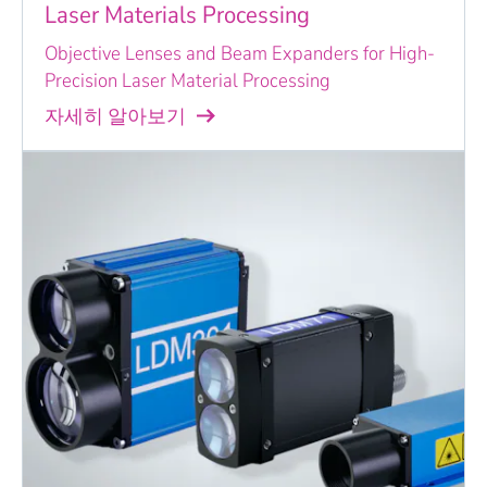
Laser Materials Processing
Objective Lenses and Beam Expanders for High-
Precision Laser Material Processing
자세히 알아보기