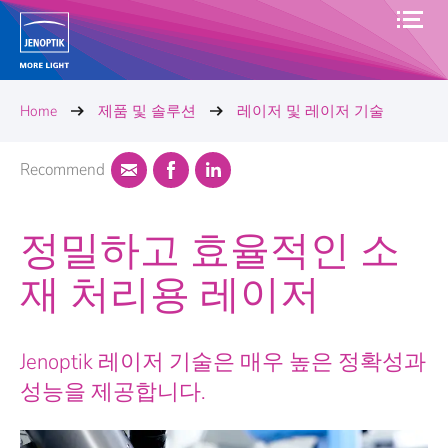
Home
제품 및 솔루션
레이저 및 레이저 기술
Recommend
정밀하고 효율적인 소
재 처리용 레이저
Jenoptik 레이저 기술은 매우 높은 정확성과
성능을 제공합니다.