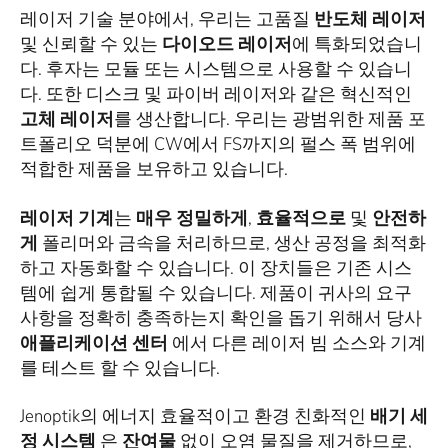
레이저 기술 분야에서, 우리는 고품질
반도체 레이저
및 신뢰할 수 있는
다이오드 레이저
에 특화되었습니
다. 후자는 모듈 또는 시스템으로 사용할 수 있습니
다. 또한 디스크 및 파이버 레이저와 같은 혁신적인
고체 레이저
를 생산합니다. 우리는 광범위한 제품 포
트폴리오 덕분에 CW에서 FS까지의 펄스 폭 범위에
적합한 제품을 보유하고 있습니다.
레이저 기계
는
매우 정밀하게
,
효율적으로
및
안전하
게
폴리머와 금속을 처리하므로, 생산 공정을 최적화
하고 자동화할 수 있습니다. 이 장치들은 기존 시스
템에 쉽게 통합될 수 있습니다. 제품이 귀사의 요구
사항을 정확히 충족하는지 확인을 돕기 위해서 당사
애플리케이션 센터
에서 다른 레이저 빔 소스와 기계
를 테스트 할 수 있습니다.
Jenoptik의 에너지 효율적이고 환경 친화적인
배기 세
정 시스템
은
잔여물
없이 오염 물질을 제거하므로,