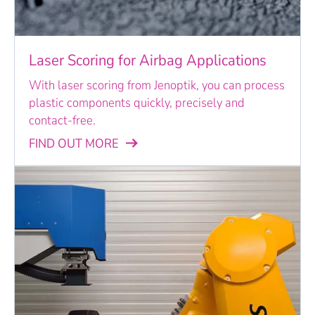
Laser Scoring for Airbag Applications
With laser scoring from Jenoptik, you can process
plastic components quickly, precisely and
contact-free.
FIND OUT MORE