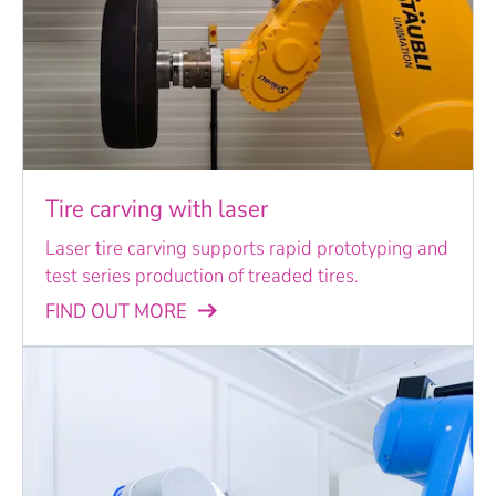
Tire carving with laser
Laser tire carving supports rapid prototyping and
test series production of treaded tires.
FIND OUT MORE