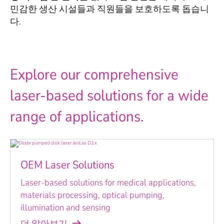
민감한 생산 시설들과 직원들을 보호하도록 돕습니
다.
Explore our comprehensive
laser-based solutions for a wide
range of applications.
OEM Laser Solutions
Laser-based solutions for medical applications,
materials processing, optical pumping,
illumination and sensing
더 알아보기