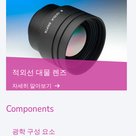
적외선 대물 렌즈
자세히 알아보기
Components
광학 구성 요소