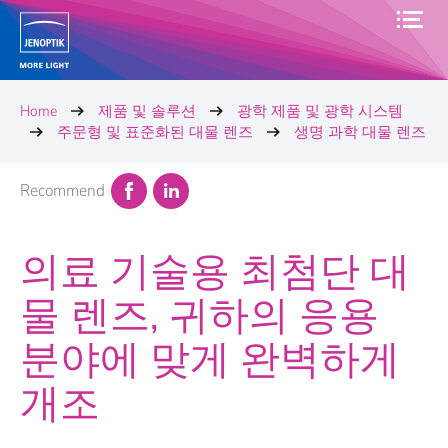
Home
제품 및 솔루션
광학 제품 및 광학 시스템
주문형 및 표준화된 대물 렌즈
생명 과학 대물 렌즈
Recommend
의료 기술용 최첨단 대
물 렌즈, 귀하의 응용
분야에 맞게 완벽하게
개조